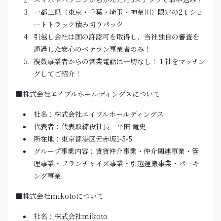
一都三県（東京・千葉・埼玉・神奈川）限定の2ｔショ
ートトラック積み切りパック
引越し会社は国の許認可を取得し、当社独自の審査を
通過した安心のベテラン事業者のみ！
複数事業者からの営業電話は一切なし！１社をマッチン
グしてご紹介！
■株式会社エイブルホールディングスについて
社名：株式会社エイブルホールディングス
代表者：代表取締役社長 平田 竜史
所在地：東京都港区元赤坂1-5-5
グループ事業内容：賃貸仲介事業・仲介関連事業・管
理事業・フランチャイズ事業・引越運搬事業・パーキ
ング事業
■株式会社mikotoについて
社名：株式会社mikoto