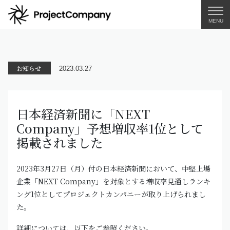
MENU
お知らせ
2023.03.27
日本経済新聞に「NEXT
Company」予想増収率1位として
掲載されました
2023年3月27日（月）付の日本経済新聞において、中堅上場
企業「NEXT Company」を対象とする増収率見通しランキ
ング1位としてプロジェクトカンパニーが取り上げられまし
た。
詳細については、以下をご参照ください。