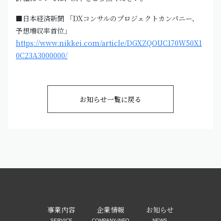
■日本経済新聞 「DXコンサルのプロジェクトカンパニー、
予想増収率首位」
https://www.nikkei.com/article/DGXZQOUC170W50X1
0C23A3000000/
お知らせ一覧に戻る
事業内容
企業情報
お知らせ
SERVICE
COMPANY-INFO
NEWS